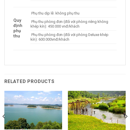
Phụ thu dịp lễ: không phụ thu
Quy
Phụ thu phòng đơn (đối với phòng riêng không
định
khép kín): 450.000 vnđ/khách
phụ
Phụ thu phòng đơn (đối với phòng Deluxe khép
thu
kín): 600.000vnđ/khách
RELATED PRODUCTS