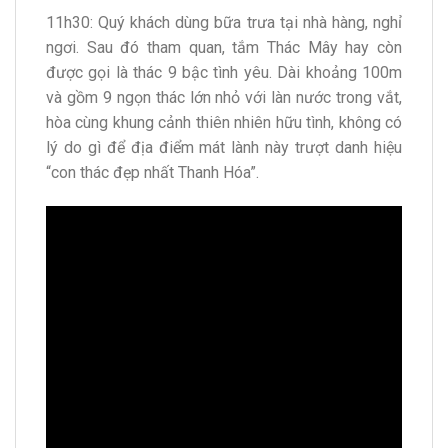
11h30: Quý khách dùng bữa trưa tại nhà hàng, nghỉ
ngơi. Sau đó tham quan, tắm Thác Mây hay còn
được gọi là thác 9 bậc tình yêu. Dài khoảng 100m
và gồm 9 ngọn thác lớn nhỏ với làn nước trong vắt,
hòa cùng khung cảnh thiên nhiên hữu tình, không có
lý do gì để địa điểm mát lành này trượt danh hiệu
“con thác đẹp nhất Thanh Hóa”.