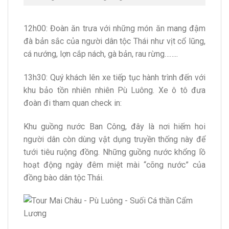
12h00: Đoàn ăn trưa với những món ăn mang đậm
đà bản sắc của người dân tộc Thái như vịt cổ lũng,
cá nướng, lợn cắp nách, gà bản, rau rừng……..
13h30: Quý khách lên xe tiếp tục hành trình đến với
khu bảo tồn nhiên nhiên Pù Luông. Xe ô tô đưa
đoàn đi tham quan check in:
Khu guồng nước Ban Công, đây là nơi hiếm hoi
người dân còn dùng vật dụng truyền thống này để
tưới tiêu ruộng đồng. Những guồng nước khổng lồ
hoạt động ngày đêm miệt mài “cõng nước” của
đồng bào dân tộc Thái.