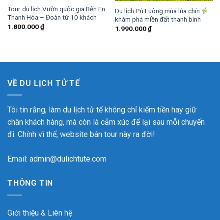
Tour du lịch Vườn quốc gia Bến En
Du lịch Pù Luông mùa lúa chín
Thanh Hóa – Đoàn từ 10 khách
khám phá miền đất thanh bình
1.800.000
₫
1.990.000
₫
VỀ DU LỊCH TỬ TẾ
Tôi tin rằng, làm du lịch tử tế không chỉ kiếm tiền hay giữ
chân khách hàng, mà còn là cảm xúc để lại sau mỗi chuyến
đi. Chính vì thế, website bán tour này ra đời!
Email: admin@dulichtute.com
THÔNG TIN
Giới thiệu & Liên hệ