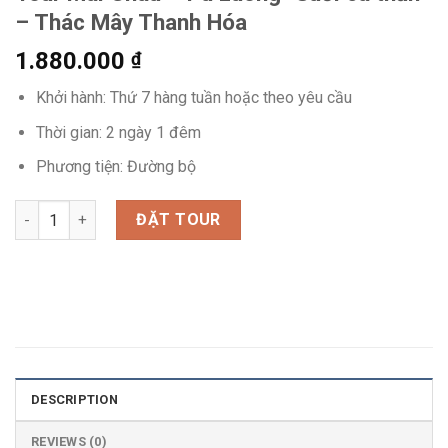
– Thác Mây Thanh Hóa
1.880.000
₫
Khởi hành: Thứ 7 hàng tuần hoặc theo yêu cầu
Thời gian: 2 ngày 1 đêm
Phương tiện: Đường bộ
Tour Mai Châu - Pù Luông -Suối cá thần - Thác Mây Thanh Hóa
ĐẶT TOUR
DESCRIPTION
REVIEWS (0)