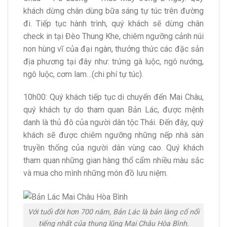
khách dừng chân dùng bữa sáng tự túc trên đường
đi. Tiếp tục hành trình, quý khách sẽ dừng chân
check in tại Đèo Thung Khe, chiêm ngưỡng cảnh núi
non hùng vĩ của đại ngàn, thưởng thức các đặc sản
địa phương tại đây như: trứng gà luộc, ngô nướng,
ngô luộc, cơm lam…(chi phí tự túc).
10h00: Quý khách tiếp tục di chuyển đến Mai Châu,
quý khách tự do tham quan Bản Lác, được mệnh
danh là thủ đô của người dân tộc Thái. Đến đây, quý
khách sẽ được chiêm ngưỡng những nếp nhà sàn
truyền thống của người dân vùng cao. Quý khách
tham quan những gian hàng thổ cẩm nhiều màu sắc
và mua cho mình những món đồ lưu niệm.
Với tuổi đời hơn 700 năm, Bản Lác là bản làng cổ nổi
tiếng nhất của thung lũng Mai Châu Hòa Bình.