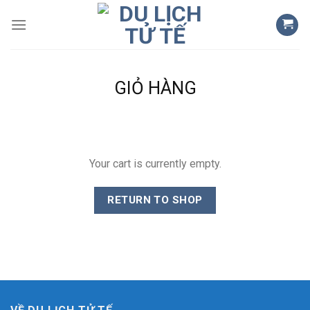
Skip
to
content
GIỎ HÀNG
Your cart is currently empty.
RETURN TO SHOP