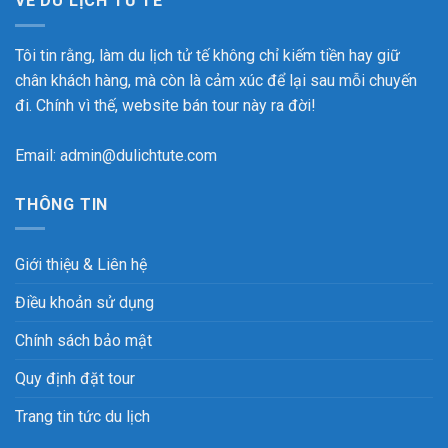
VỀ DU LỊCH TỬ TẾ
Tôi tin rằng, làm du lịch tử tế không chỉ kiếm tiền hay giữ
chân khách hàng, mà còn là cảm xúc để lại sau mỗi chuyến
đi. Chính vì thế, website bán tour này ra đời!
Email: admin@dulichtute.com
THÔNG TIN
Giới thiệu & Liên hệ
Điều khoản sử dụng
Chính sách bảo mật
Quy định đặt tour
Trang tin tức du lịch