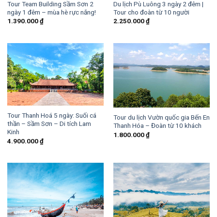
Tour Team Building Sầm Sơn 2
Du lịch Pù Luông 3 ngày 2 đêm |
ngày 1 đêm – mùa hè rực nắng!
Tour cho đoàn từ 10 người
1.390.000
₫
2.250.000
₫
Tour Thanh Hoá 5 ngày: Suối cá
Tour du lịch Vườn quốc gia Bến En
thần – Sầm Sơn – Di tích Lam
Thanh Hóa – Đoàn từ 10 khách
Kinh
1.800.000
₫
4.900.000
₫