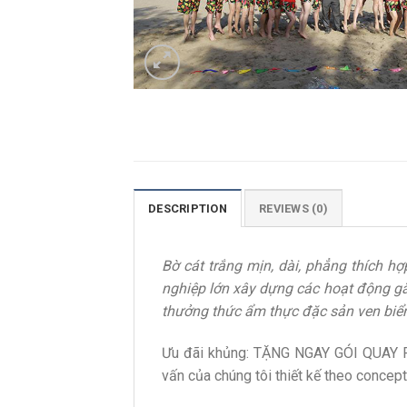
DESCRIPTION
REVIEWS (0)
Bờ cát trắng mịn, dài, phẳng thích h
nghiệp lớn xây dựng các hoạt động gắ
thưởng thức ẩm thực đặc sản ven biển 
Ưu đãi khủng: TẶNG NGAY GÓI QUAY FI
vấn của chúng tôi thiết kế theo concept 