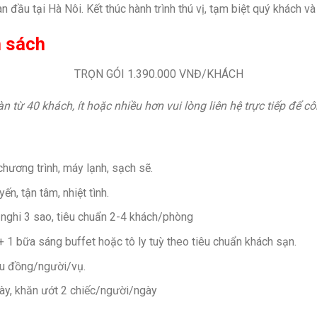
đầu tại Hà Nôi. Kết thúc hành trình thú vị, tạm biệt quý khách và 
h sách
TRỌN GÓI 1.390.000 VNĐ/KHÁCH
 từ 40 khách, ít hoặc nhiều hơn vui lòng liên hệ trực tiếp để công
chương trình, máy lạnh, sạch sẽ.
n, tận tâm, nhiệt tình.
 nghi 3 sao, tiêu chuẩn 2-4 khách/phòng
1 bữa sáng buffet hoặc tô ly tuỳ theo tiêu chuẩn khách sạn.
ệu đồng/người/vụ.
ày, khăn ướt 2 chiếc/người/ngày