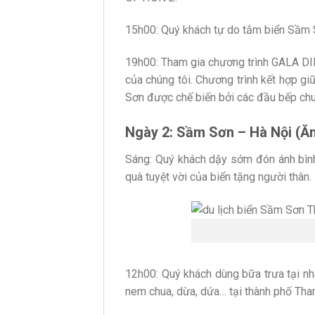
15h00: Quý khách tự do tắm biển Sầm 
19h00: Tham gia chương trình GALA DI
của chúng tôi. Chương trình kết hợp gi
Sơn được chế biến bởi các đầu bếp chuy
Ngày 2: Sầm Sơn – Hà Nội (Ăn
Sáng: Quý khách dậy sớm đón ánh bìn
quà tuyệt vời của biển tặng người thân.
12h00: Quý khách dùng bữa trưa tại nh
nem chua, dừa, dứa… tại thành phố Tha