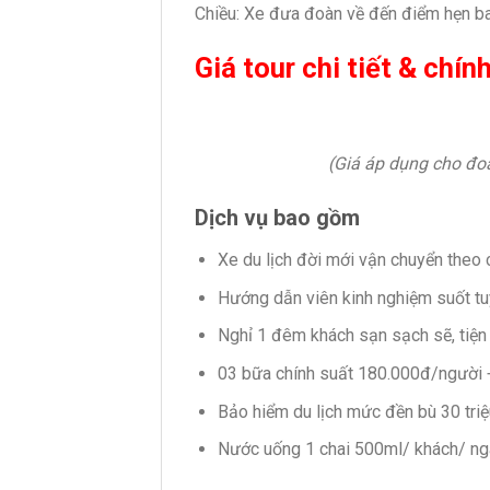
Chiều: Xe đưa đoàn về đến điểm hẹn ban 
Giá tour chi tiết & chín
(Giá áp dụng cho đoàn
Dịch vụ bao gồm
Xe du lịch đời mới vận chuyển theo 
Hướng dẫn viên kinh nghiệm suốt tuyế
Nghỉ 1 đêm khách sạn sạch sẽ, tiện
03 bữa chính suất 180.000đ/người + 
Bảo hiểm du lịch mức đền bù 30 tri
Nước uống 1 chai 500ml/ khách/ ng