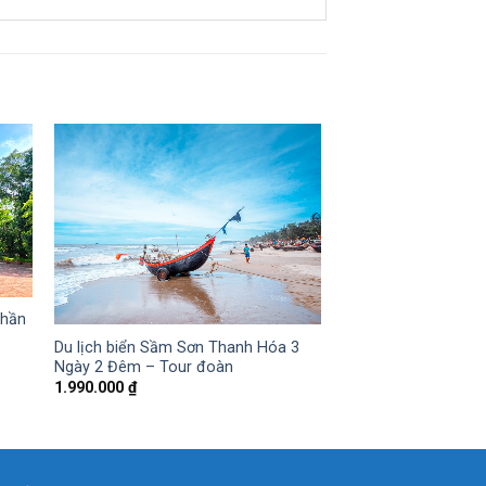
thần
Du lịch biển Sầm Sơn Thanh Hóa 3
Ngày 2 Đêm – Tour đoàn
1.990.000
₫