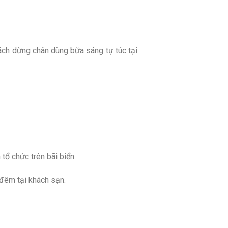
ách dừng chân dùng bữa sáng tự túc tại
ổ chức trên bãi biển.
 đêm tại khách sạn.