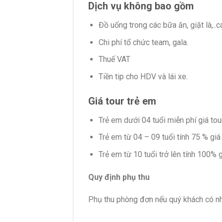
Dịch vụ không bao gồm
Đồ uống trong các bữa ăn, giặt là,..c
Chi phí tổ chức team, gala.
Thuế VAT
Tiền tip cho HDV và lái xe.
Giá tour trẻ em
Trẻ em dưới 04 tuổi miễn phí giá tour
Trẻ em từ 04 – 09 tuổi tính 75 % giá 
Trẻ em từ 10 tuổi trở lên tính 100% g
Quy định phụ thu
Phụ thu phòng đơn nếu quý khách có nh