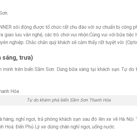
Sơn.
NNER sôi động được tổ chức rất chu đáo với sự chuẩn bị công ph
ữa giao lưu văn nghệ, các trò chơi vui nhộn.Cùng vui với bữa tiệ
ên nghiệp. Chắc chắn quý khách sẽ cảm thấy rất tuyệt vời. (Opti
 sáng, trưa)
h minh trên biển Sầm Sơn. Dùng bữa sáng tại khách sạn. Tự do
Tự do khám phá biển Sầm Sơn Thanh Hóa
à hàng, nghỉ ngơi, trả phòng khách sạn sau đó lên xe về Hà Nộ
nh Hoá. Đến Phủ Lý xe dừng chân nghỉ ngơi, uống nước.