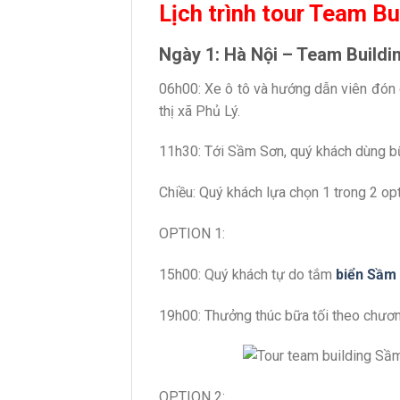
Lịch trình tour Team B
Ngày 1: Hà Nội – Team Buildin
06h00: Xe ô tô và hướng dẫn viên đón 
thị xã Phủ Lý.
11h30: Tới Sầm Sơn, quý khách dùng bữ
Chiều: Quý khách lựa chọn 1 trong 2 opt
OPTION 1:
15h00: Quý khách tự do tắm
biển Sầm
19h00: Thưởng thúc bữa tối theo chương
OPTION 2: