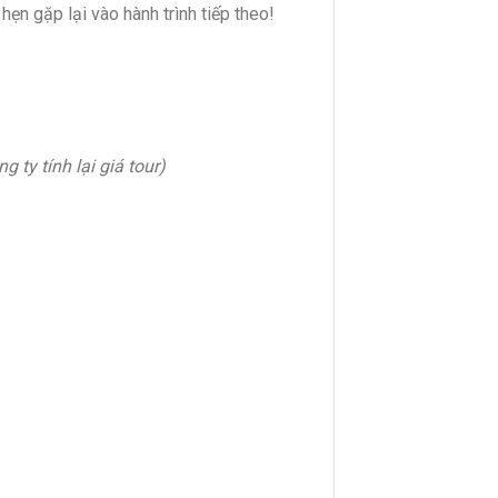
hẹn gặp lại vào hành trình tiếp theo!
 ty tính lại giá tour)