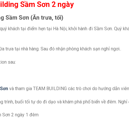
uilding Sầm Sơn 2 ngày
g Sầm Sơn (Ăn trưa, tối)
quý khách tại điểm hẹn tại Hà Nội, khởi hành đi Sầm Sơn. Quý kh
a trưa tại nhà hàng. Sau đó nhận phòng khách sạn nghỉ ngơi..
ion sau:
 Sơn
và tham gia TEAM BUILDING các trò chơi do hướng dẫn viên t
 trình, buổi tối tự do đi dạo và khám phá phố biển về đêm. Nghỉ