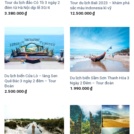
Tour du lịch đảo Cô Tô 3 ngày 2
Tour du lịch Bali 2023 – khám phá
đêm từ Hà Nội dịp lễ 30/4
sắc màu Indonesia kì vỹ
3.380.000
₫
12.500.000
₫
Du lịch biển Cửa Lò – làng Sen
Du lịch biển Sầm Sơn Thanh Hóa 3
Quê Bác 3 ngày 2 đêm – Tour
Ngày 2 Đêm – Tour đoàn
Đoàn
1.990.000
₫
2.500.000
₫