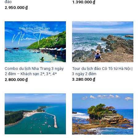
đảo
1.390.000
₫
2.950.000
₫
Tour du lịch đảo Cô Tô từ Hà Nội |
Combo du lịch Nha Trang 3 ngày
3 ngày 2 đêm
2 đêm – Khách sạn 2*, 3*, 4*
3.280.000
₫
2.800.000
₫