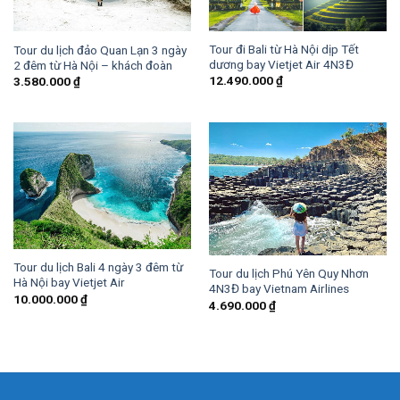
Tour đi Bali từ Hà Nội dịp Tết
Tour du lịch đảo Quan Lạn 3 ngày
dương bay Vietjet Air 4N3Đ
2 đêm từ Hà Nội – khách đoàn
12.490.000
₫
3.580.000
₫
Tour du lịch Bali 4 ngày 3 đêm từ
Tour du lịch Phú Yên Quy Nhơn
Hà Nội bay Vietjet Air
4N3Đ bay Vietnam Airlines
10.000.000
₫
4.690.000
₫