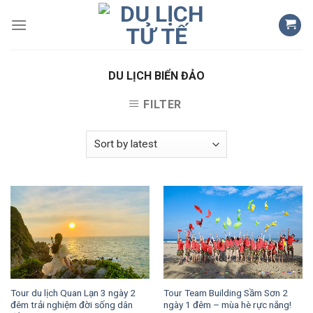
Skip
to
content
DU LỊCH BIỂN ĐẢO
FILTER
Tour Team Building Sầm Sơn 2
Tour du lịch Quan Lạn 3 ngày 2
ngày 1 đêm – mùa hè rực nắng!
đêm trải nghiệm đời sống dân