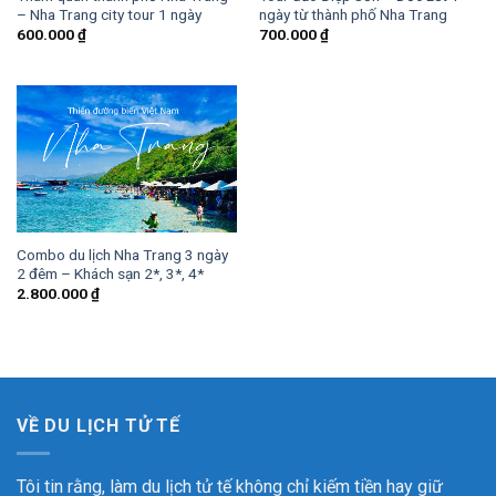
– Nha Trang city tour 1 ngày
ngày từ thành phố Nha Trang
600.000
₫
700.000
₫
Combo du lịch Nha Trang 3 ngày
2 đêm – Khách sạn 2*, 3*, 4*
2.800.000
₫
VỀ DU LỊCH TỬ TẾ
Tôi tin rằng, làm du lịch tử tế không chỉ kiếm tiền hay giữ