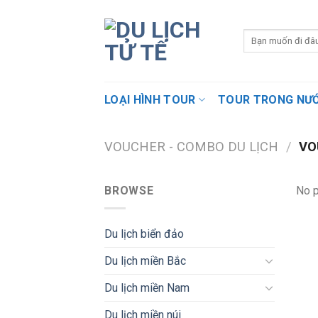
Skip
to
content
LOẠI HÌNH TOUR
TOUR TRONG NƯ
VOUCHER - COMBO DU LỊCH
/
VO
BROWSE
No p
Du lịch biển đảo
Du lịch miền Bắc
Du lịch miền Nam
Du lịch miền núi