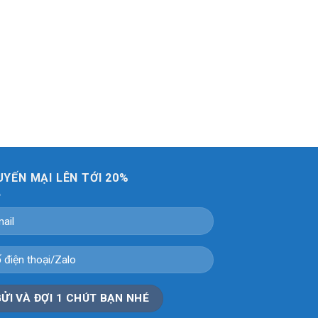
YẾN MẠI LÊN TỚI 20%