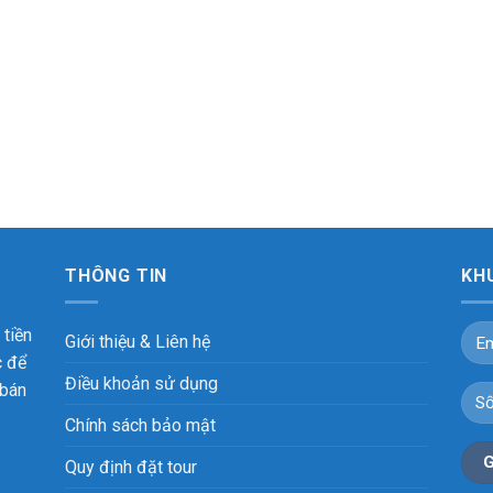
THÔNG TIN
KHU
 tiền
Giới thiệu & Liên hệ
c để
Điều khoản sử dụng
 bán
Chính sách bảo mật
Quy định đặt tour