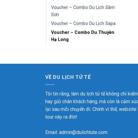
Voucher – Combo Du Lịch Sầm
Sơn
Voucher – Combo Du Lịch Sapa
Voucher – Combo Du Thuyền
Hạ Long
VỀ DU LỊCH TỬ TẾ
Tôi tin rằng, làm du lịch tử tế không chỉ kiếm
hay giữ chân khách hàng, mà còn là cảm xú
lại sau mỗi chuyến đi. Chính vì thế, website
tour này ra đời!
Email: admin@dulichtute.com