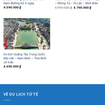
Nam đường bộ 5 ngày
– Mông Tự – Di Lặc – Bình Biên
6.590.000
₫
4.990.000
₫
4.790.000
₫
Du lịch Quảng Tây Trung Quốc:
Bắc Hải – Nam Ninh – Thái Bình
cổ trấn
4.490.000
₫
VỀ DU LỊCH TỬ TẾ