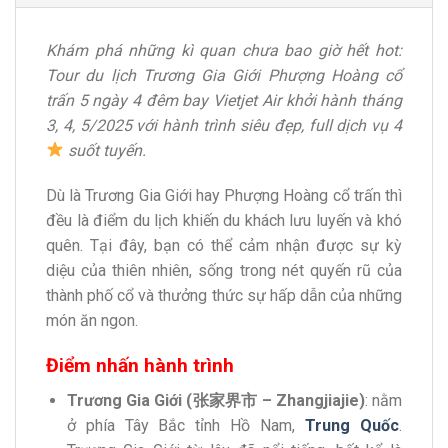
Khám phá những kì quan chưa bao giờ hết hot:
Tour du lịch Trương Gia Giới Phượng Hoàng cổ
trấn 5 ngày 4 đêm bay Vietjet Air khởi hành tháng
3, 4, 5/2025 với hành trình siêu đẹp, full dịch vụ 4
suốt tuyến.
Dù là Trương Gia Giới hay Phượng Hoàng cổ trấn thì
đều là điểm du lịch khiến du khách lưu luyến và khó
quên. Tại đây, bạn có thể cảm nhận được sự kỳ
diệu của thiên nhiên, sống trong nét quyến rũ của
thành phố cổ và thưởng thức sự hấp dẫn của những
món ăn ngon.
Điểm nhấn hành trình
Trương Gia Giới (张家界市 – Zhangjiajie)
: nằm
ở phía Tây Bắc tỉnh Hồ Nam,
Trung Quốc
.