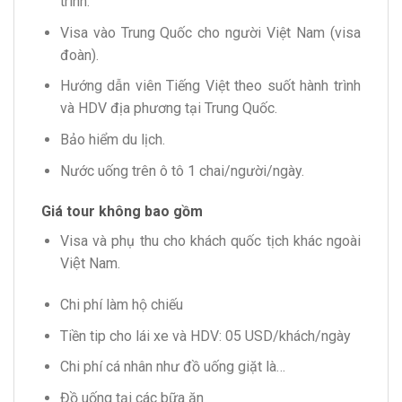
trình.
Visa vào Trung Quốc cho người Việt Nam (visa
đoàn).
Hướng dẫn viên Tiếng Việt theo suốt hành trình
và HDV địa phương tại Trung Quốc.
Bảo hiểm du lịch.
Nước uống trên ô tô 1 chai/người/ngày.
Giá tour không bao gồm
Visa và phụ thu cho khách quốc tịch khác ngoài
Việt Nam.
Chi phí làm hộ chiếu
Tiền tip cho lái xe và HDV: 05 USD/khách/ngày
Chi phí cá nhân như đồ uống giặt là…
Đồ uống tại các bữa ăn