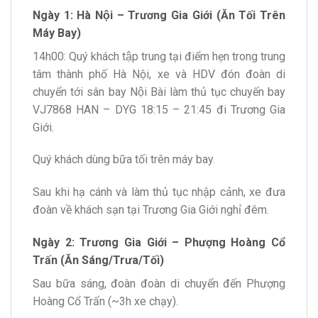
Ngày 1: Hà Nội – Trương Gia Giới (Ăn Tối Trên
Máy Bay)
14h00: Quý khách tập trung tại điểm hẹn trong trung
tâm thành phố Hà Nội, xe và HDV đón đoàn di
chuyển tới sân bay Nội Bài làm thủ tục chuyến bay
VJ7868 HAN – DYG 18:15 – 21:45 đi Trương Gia
Giới.
Quý khách dùng bữa tối trên máy bay.
Sau khi hạ cánh và làm thủ tục nhập cảnh, xe đưa
đoàn về khách sạn tại Trương Gia Giới nghỉ đêm.
Ngày 2: Trương Gia Giới – Phượng Hoàng Cổ
Trấn (Ăn Sáng/Trưa/Tối)
Sau bữa sáng, đoàn đoàn di chuyển đến Phượng
Hoàng Cổ Trấn (~3h xe chạy).