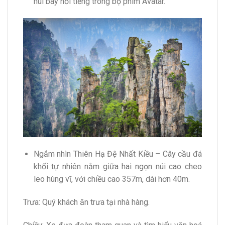
núi bay nổi tiếng trong bộ phim Avatar.
Ngắm nhìn Thiên Hạ Đệ Nhất Kiều – Cây cầu đá
khối tự nhiên nằm giữa hai ngọn núi cao cheo
leo hùng vĩ, với chiều cao 357m, dài hơn 40m.
Trưa: Quý khách ăn trưa tại nhà hàng.