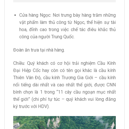
Cửa hàng Ngọc: Nơi trưng bày hàng trăm những
vật phẩm làm thủ công từ Ngọc, thể hiện sự tài
hoa, đỉnh cao trong việc chế tác điêu khắc thủ
công của người Trung Quốc.
Đoàn ăn trưa tại nhà hàng.
Chiều: Quý khách có cơ hội trải nghiệm Cầu Kính
Đại Hiệp Cốc hay còn có tên gọi khác là cầu kính
Thiên Vân Độ, cầu kính Trương Gia Giới – cầu kính
nổi tiếng dài nhất và cao nhất thế giới, được CNN
bình chọn là 1 trong “11 cây cầu ngoạn mục nhất
thế giới” (chi phí tự túc – quý khách vui lòng đăng
ký trước với HDV).