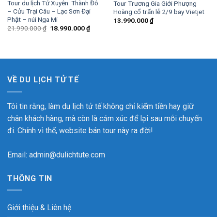
Tour du lịch Tứ Xuyên: Thành Đô
Tour Trương Gia Giới Phượng
– Cửu Trại Câu – Lạc Sơn Đại
Hoàng cổ trấn lễ 2/9 bay Vietjet
Phật – núi Nga Mi
13.990.000
₫
21.990.000
₫
18.990.000
₫
VỀ DU LỊCH TỬ TẾ
Tôi tin rằng, làm du lịch tử tế không chỉ kiếm tiền hay giữ
chân khách hàng, mà còn là cảm xúc để lại sau mỗi chuyến
đi. Chính vì thế, website bán tour này ra đời!
Email: admin@dulichtute.com
THÔNG TIN
Giới thiệu & Liên hệ