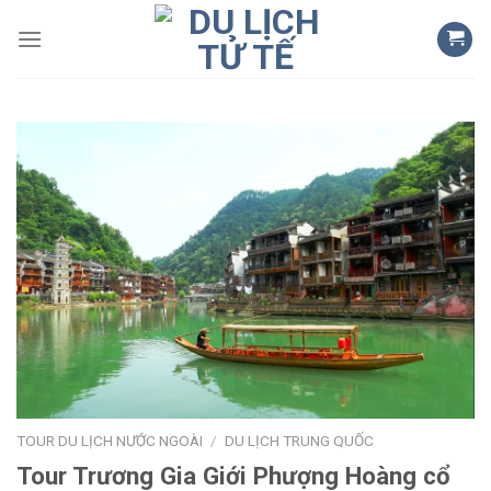
Skip
to
content
TOUR DU LỊCH NƯỚC NGOÀI
/
DU LỊCH TRUNG QUỐC
Tour Trương Gia Giới Phượng Hoàng cổ