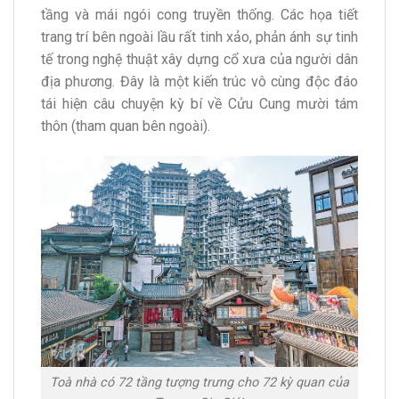
tầng và mái ngói cong truyền thống. Các họa tiết
trang trí bên ngoài lầu rất tinh xảo, phản ánh sự tinh
tế trong nghệ thuật xây dựng cổ xưa của người dân
địa phương. Đây là một kiến trúc vô cùng độc đáo
tái hiện câu chuyện kỳ bí về Cửu Cung mười tám
thôn (tham quan bên ngoài).
Toà nhà có 72 tầng tượng trưng cho 72 kỳ quan của