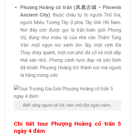
Phượng Hoàng cổ trấn (凤凰古城 – Phoenix
Ancient City)
: thuộc châu tự trị người Thổ Gia,
người Miêu Tương Tây ở phía Tây tỉnh Hồ Nam.
Nơi đây còn được gọi là trấn biên giới Phong
Vũ, đúng như miêu tả của nhà văn Thẩm Tùng
Văn: một ngọn núi xanh ôm lấy, một vịnh Đà
Thủy chảy quanh, một con phố đá cổ và một dãy
nhà sàn nhỏ…Phong cảnh tươi đẹp và yên bình
đã khiến Phượng Hoàng trở thành nơi mà người
ta hằng mong ước.
Biết rằng ngươi sẽ tới, nên chờ đợi ngàn năm…
Chi tiết tour Phượng Hoàng cổ trấn 5
ngày 4 đêm