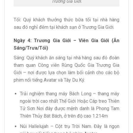
Trương Gia Giới.
Tối: Quý khách thưởng thức bữa tối tại nhà hàng
sau đó nghỉ đêm tại khách sạn ở Trương Gia Giới.
Ngày 4: Trương Gia Giới – Viên Gia Giới (Ăn
Sáng/Trưa/Tối)
Sáng: Quý khách ăn sáng tại nhà hàng sau đó đoàn
tham quan Công viên Rừng Quốc Gia Trương Gia
Giới – nơi được lựa chọn làm bối cảnh cho các bộ
phim nổi tiếng Avatar và Tây Du Ký.
Trải nghiệm thang máy Bách Long – thang máy
ngoài trời cao nhất Thế Giới Hoặc Cáp treo Thiên
Tử Sơn Nơi đây được mệnh danh là Phong Tam
Thiên Thủy Bát Bách, ở trên độ cao 1.214m
Núi Hallelujah – Cột trụ Trời Nam. Đây là ngọn