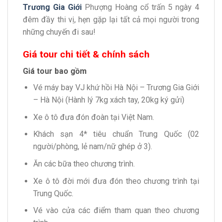
Trương Gia Giới
Phượng Hoàng cổ trấn 5 ngày 4
đêm đầy thi vị, hẹn gặp lại tất cả mọi người trong
những chuyến đi sau!
Giá tour chi tiết & chính sách
Giá tour bao gồm
Vé máy bay VJ khứ hồi Hà Nội – Trương Gia Giới
– Hà Nội (Hành lý 7kg xách tay, 20kg ký gửi)
Xe ô tô đưa đón đoàn tại Việt Nam.
Khách sạn 4* tiêu chuẩn Trung Quốc (02
người/phòng, lẻ nam/nữ ghép ở 3).
Ăn các bữa theo chương trình.
Xe ô tô đời mới đưa đón theo chương trình tại
Trung Quốc.
Vé vào cửa các điểm tham quan theo chương