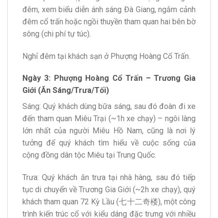
đêm, xem biểu diễn ánh sáng Đà Giang, ngắm cảnh
đêm cổ trấn hoặc ngồi thuyền tham quan hai bên bờ
sông (chi phí tự túc).
Nghỉ đêm tại khách sạn ở Phượng Hoàng Cổ Trấn.
Ngày 3: Phượng Hoàng Cổ Trấn – Trương Gia
Giới (Ăn Sáng/Trưa/Tối)
Sáng: Quý khách dùng bữa sáng, sau đó đoàn đi xe
đến tham quan Miêu Trại (~1h xe chạy) – ngôi làng
lớn nhất của người Miêu Hồ Nam, cũng là nơi lý
tưởng để quý khách tìm hiểu về cuộc sống của
cộng đồng dân tộc Miêu tại Trung Quốc.
Trưa: Quý khách ăn trưa tại nhà hàng, sau đó tiếp
tục di chuyển về Trương Gia Giới (~2h xe chạy), quý
khách tham quan 72 Kỳ Lầu (七十二奇楼), một công
trình kiến trúc cổ với kiểu dáng đặc trưng với nhiều