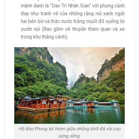
mệnh danh là “Dao Trì Nhân Gian“ với phong cảnh
đẹp như tranh vẽ của những rặng núi xanh ngắt
hai bên bờ và thác nước trắng muốt đổ xuống từ
sườn núi (Bao gồm vé thuyền tham quan và xe
trong khu thắng cảnh).
Hồ Bảo Phong lọt thỏm giữa những khối đá vôi cao
sừng sững.