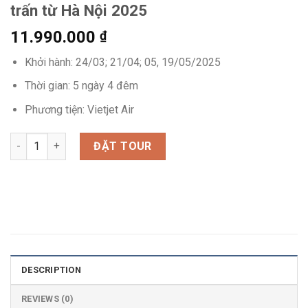
trấn từ Hà Nội 2025
11.990.000
₫
Khởi hành: 24/03; 21/04; 05, 19/05/2025
Thời gian: 5 ngày 4 đêm
Phương tiện: Vietjet Air
Tour Trương Gia Giới Phượng Hoàng cổ trấn từ Hà Nội 2025 qua
ĐẶT TOUR
DESCRIPTION
REVIEWS (0)