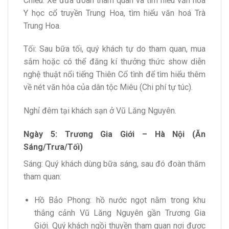
Chiều: Xe đưa đoàn tham quan và tìm hiểu văn hoá
Y học cổ truyền Trung Hoa, tìm hiểu văn hoá Trà
Trung Hoa.
Tối: Sau bữa tối, quý khách tự do tham quan, mua
sắm hoặc có thể đăng kí thưởng thức show diễn
nghệ thuật nổi tiếng Thiên Cổ tình để tìm hiểu thêm
về nét văn hóa của dân tộc Miêu (Chi phí tự túc).
Nghỉ đêm tại khách sạn ở Vũ Lăng Nguyên.
Ngày 5: Trương Gia Giới – Hà Nội (Ăn
Sáng/Trưa/Tối)
Sáng: Quý khách dùng bữa sáng, sau đó đoàn thăm
tham quan:
Hồ Bảo Phong: hồ nước ngọt nằm trong khu
thắng cảnh Vũ Lăng Nguyên gần Trương Gia
Giới. Quý khách ngồi thuyền tham quan nơi được