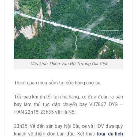
Cầu kính Thiên Vân Độ Trương Gia Giới
Tham quan mua sắm tại cửa hàng cao su.
Tối: sau khi ăn tối tại nhà hàng, xe đưa đoàn ra sân
bay làm thủ tục đáp chuyến bay VJ7867 DYG –
HAN 22h15-23h35 về Hà Nội.
23h35: Về đến sân bay Nội Bài, xe và HDV đưa quý
khách về điểm đón ban đầu. Kết thúc
tour du lịch