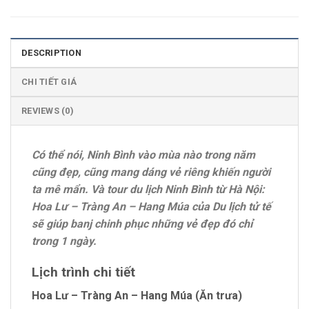
DESCRIPTION
CHI TIẾT GIÁ
REVIEWS (0)
Có thể nói, Ninh Bình vào mùa nào trong năm
cũng đẹp, cũng mang dáng vẻ riêng khiến người
ta mê mẩn. Và tour du lịch Ninh Bình từ Hà Nội:
Hoa Lư – Tràng An – Hang Múa của Du lịch tử tế
sẽ giúp banj chinh phục những vẻ đẹp đó chỉ
trong 1 ngày.
Lịch trình chi tiết
Hoa Lư – Tràng An – Hang Múa (Ăn trưa)