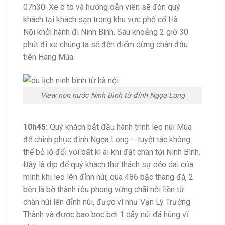
07h30: Xe ô tô và hướng dẫn viên sẽ đón quý
khách tại khách sạn trong khu vực phố cổ Hà
Nội khởi hành đi Ninh Bình. Sau khoảng 2 giờ 30
phút đi xe chúng ta sẽ đến điểm dừng chân đầu
tiên Hang Múa.
View non nước Ninh Bình từ đỉnh Ngọa Long
10h45:
Quý khách bắt đầu hành trình leo núi Múa
để chinh phục đỉnh Ngọa Long – tuyệt tác không
thể bỏ lỡ đối với bất kì ai khi đặt chân tới Ninh Bình.
Đây là dịp để quý khách thử thách sự dẻo dai của
mình khi leo lên đỉnh núi, qua 486 bậc thang đá, 2
bên là bờ thành rêu phong vững chãi nối liền từ
chân núi lên đỉnh núi, được ví như Vạn Lý Trường
Thành và được bao bọc bởi 1 dãy núi đá hùng vĩ