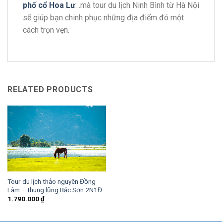
phố cổ Hoa Lư
…mà tour du lịch Ninh Bình từ Hà Nội
sẽ giúp bạn chinh phục những địa điểm đó một
cách trọn vẹn.
RELATED PRODUCTS
Tour du lịch thảo nguyên Đồng
Lâm – thung lũng Bắc Sơn 2N1Đ
1.790.000
₫