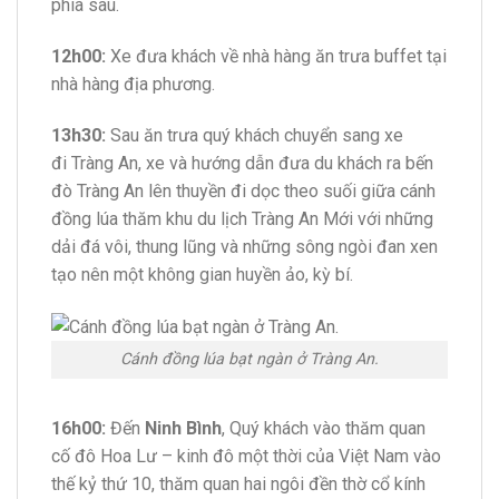
phía sau.
12h00:
Xe đưa khách về nhà hàng ăn trưa buffet tại
nhà hàng địa phương.
13h30:
Sau ăn trưa quý khách chuyển sang xe
đi Tràng An, xe và hướng dẫn đưa du khách ra bến
đò Tràng An lên thuyền đi dọc theo suối giữa cánh
đồng lúa thăm khu du lịch Tràng An Mới với những
dải đá vôi, thung lũng và những sông ngòi đan xen
tạo nên một không gian huyền ảo, kỳ bí.
Cánh đồng lúa bạt ngàn ở Tràng An.
16h00:
Đến
Ninh Bình
, Quý khách vào thăm quan
cố đô Hoa Lư – kinh đô một thời của Việt Nam vào
thế kỷ thứ 10, thăm quan hai ngôi đền thờ cổ kính