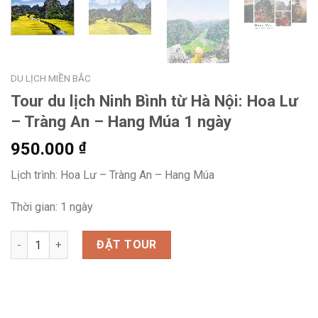
DU LỊCH MIỀN BẮC
Tour du lịch Ninh Bình từ Hà Nội: Hoa Lư
– Tràng An – Hang Múa 1 ngày
950.000
₫
Lịch trình: Hoa Lư – Tràng An – Hang Múa
Thời gian: 1 ngày
Tour du lịch Ninh Bình từ Hà Nội: Hoa Lư - Tràng An - Hang Mú
ĐẶT TOUR