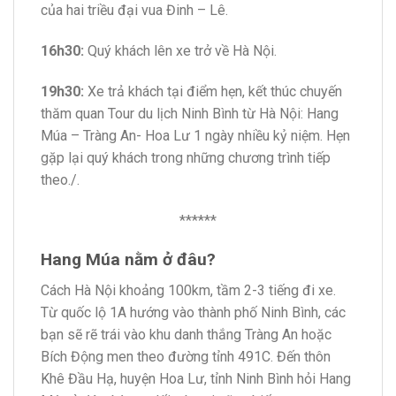
của hai triều đại vua Đinh – Lê.
16h30:
Quý khách lên xe trở về Hà Nội.
19h30:
Xe trả khách tại điểm hẹn, kết thúc chuyến
thăm quan Tour du lịch Ninh Bình từ Hà Nội: Hang
Múa – Tràng An- Hoa Lư 1 ngày nhiều kỷ niệm. Hẹn
gặp lại quý khách trong những chương trình tiếp
theo./.
******
Hang Múa nằm ở đâu?
Cách Hà Nội khoảng 100km, tầm 2-3 tiếng đi xe.
Từ quốc lộ 1A hướng vào thành phố Ninh Bình, các
bạn sẽ rẽ trái vào khu danh thắng Tràng An hoặc
Bích Động men theo đường tỉnh 491C. Đến thôn
Khê Đầu Hạ, huyện Hoa Lư, tỉnh Ninh Bình hỏi Hang