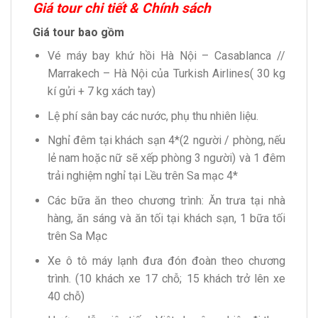
Giá tour chi tiết & Chính sách
Giá tour bao gồm
Vé máy bay khứ hồi Hà Nội – Casablanca //
Marrakech – Hà Nội của Turkish Airlines( 30 kg
kí gửi + 7 kg xách tay)
Lệ phí sân bay các nước, phụ thu nhiên liệu.
Nghỉ đêm tại khách sạn 4*(2 người / phòng, nếu
lẻ nam hoặc nữ sẽ xếp phòng 3 người) và 1 đêm
trải nghiệm nghỉ tại Lều trên Sa mạc 4*
Các bữa ăn theo chương trình: Ăn trưa tại nhà
hàng, ăn sáng và ăn tối tại khách sạn, 1 bữa tối
trên Sa Mạc
Xe ô tô máy lạnh đưa đón đoàn theo chương
trình. (10 khách xe 17 chỗ; 15 khách trở lên xe
40 chỗ)