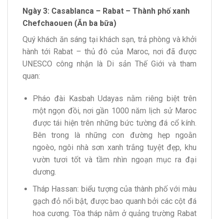
Ngày 3: Casablanca – Rabat – Thành phố xanh
Chefchaouen (Ăn ba bữa)
Quý khách ăn sáng tại khách sạn, trả phòng và khởi
hành tới Rabat – thủ đô của Maroc, nơi đã được
UNESCO công nhận là Di sản Thế Giới và tham
quan:
Pháo đài Kasbah Udayas nằm riêng biệt trên
một ngọn đồi, nơi gần 1000 năm lịch sử Maroc
được tái hiện trên những bức tường đá cổ kính.
Bên trong là những con đường hẹp ngoằn
ngoèo, ngôi nhà sơn xanh trắng tuyệt đẹp, khu
vườn tươi tốt và tầm nhìn ngoạn mục ra đại
dương.
Tháp Hassan: biểu tượng của thành phố với màu
gạch đỏ nổi bật, được bao quanh bởi các cột đá
hoa cương. Tòa tháp nằm ở quảng trường Rabat