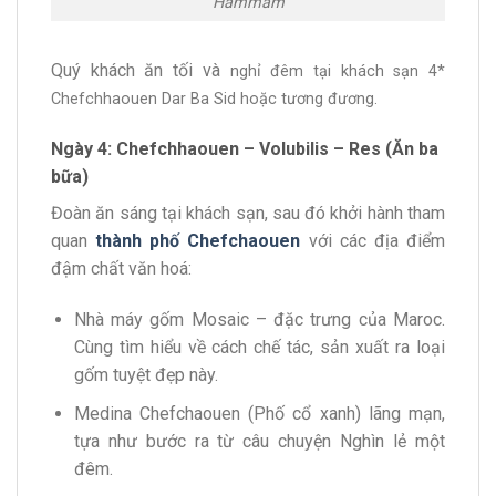
Hammam
Quý khách ăn tối và
nghỉ đêm tại khách sạn 4*
Chefchhaouen Dar Ba Sid hoặc tương đương.
Ngày 4: Chefchhaouen – Volubilis – Res (Ăn ba
bữa)
Đoàn ăn sáng tại khách sạn, sau đó khởi hành tham
quan
thành phố Chefchaouen
với các địa điểm
đậm chất văn hoá:
Nhà máy gốm Mosaic – đặc trưng của Maroc.
Cùng tìm hiểu về cách chế tác, sản xuất ra loại
gốm tuyệt đẹp này.
Medina Chefchaouen (Phố cổ xanh) lãng mạn,
tựa như bước ra từ câu chuyện Nghìn lẻ một
đêm.