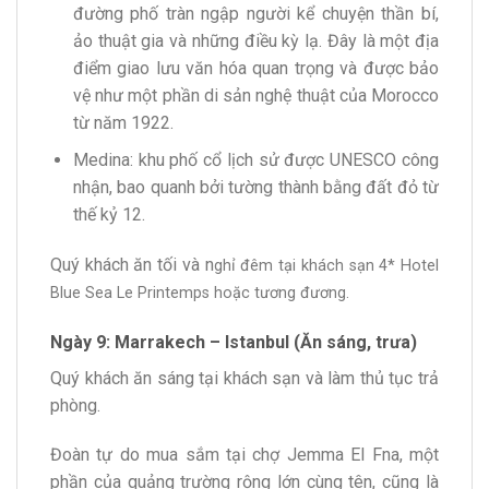
đường phố tràn ngập người kể chuyện thần bí,
ảo thuật gia và những điều kỳ lạ. Đây là một địa
điểm giao lưu văn hóa quan trọng và được bảo
vệ như một phần di sản nghệ thuật của Morocco
từ năm 1922.
Medina: khu phố cổ lịch sử được UNESCO công
nhận, bao quanh bởi tường thành bằng đất đỏ từ
thế kỷ 12.
Quý khách ăn tối và n
ghỉ đêm tại khách sạn 4* Hotel
Blue Sea Le Printemps hoặc tương đương.
Ngày 9: Marrakech – Istanbul (Ăn sáng, trưa)
Quý khách ăn sáng tại khách sạn và làm thủ tục trả
phòng.
Đoàn tự do mua sắm tại chợ Jemma El Fna, một
phần của quảng trường rộng lớn cùng tên, cũng là