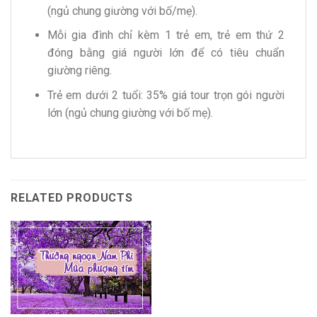
(ngủ chung giường với bố/mẹ).
Mỗi gia đình chỉ kèm 1 trẻ em, trẻ em thứ 2
đóng bằng giá người lớn để có tiêu chuẩn
giường riêng.
Trẻ em dưới 2 tuổi: 35% giá tour trọn gói người
lớn (ngủ chung giường với bố mẹ).
RELATED PRODUCTS