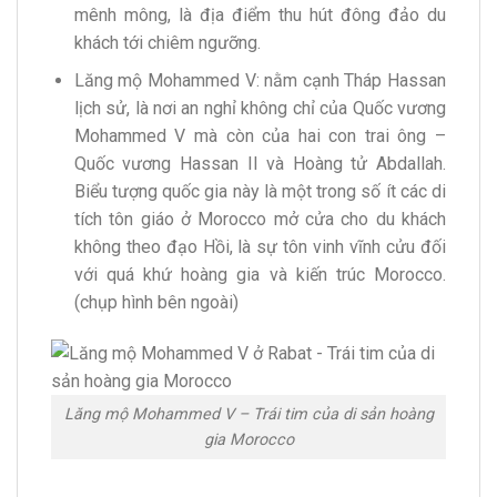
mênh mông, là địa điểm thu hút đông đảo du
khách tới chiêm ngưỡng.
Lăng mộ Mohammed V: nằm cạnh Tháp Hassan
lịch sử, là nơi an nghỉ không chỉ của Quốc vương
Mohammed V mà còn của hai con trai ông –
Quốc vương Hassan II và Hoàng tử Abdallah.
Biểu tượng quốc gia này là một trong số ít các di
tích tôn giáo ở Morocco mở cửa cho du khách
không theo đạo Hồi, là sự tôn vinh vĩnh cửu đối
với quá khứ hoàng gia và kiến ​​trúc Morocco.
(chụp hình bên ngoài)
Lăng mộ Mohammed V – Trái tim của di sản hoàng
gia Morocco