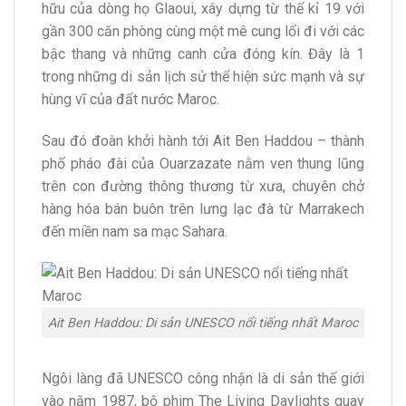
hữu của dòng họ Glaoui, xây dựng từ thế kỉ 19 với
gần 300 căn phòng cùng một mê cung lối đi với các
bậc thang và những canh cửa đóng kín. Đây là 1
trong những di sản lịch sử thể hiện sức mạnh và sự
hùng vĩ của đất nước Maroc.
Sau đó đoàn khởi hành tới Ait Ben Haddou – thành
phố pháo đài của Ouarzazate nằm ven thung lũng
trên con đường thông thương từ xưa, chuyên chở
hàng hóa bán buôn trên lưng lạc đà từ Marrakech
đến miền nam sa mạc Sahara.
Ait Ben Haddou: Di sản UNESCO nổi tiếng nhất Maroc
Ngôi làng đã UNESCO công nhận là di sản thế giới
vào năm 1987, bộ phim The Living Daylights quay