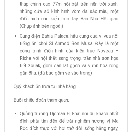
tháp chính cao 77m nổi bật trên nền trời xanh,
những cửa sổ kính hình vòm đa sắc màu, một
điển hình cho kiến trúc Tây Ban Nha Hồi giáo
(Chụp ảnh bên ngoài)
Cung điện Bahia Palace: hậu cung của vị vua nổi
tiếng ăn chơi Si Ahmed Ben Musa. Đây là một
công trình điển hình của kiến trúc Noveau –
Riche với nội thất sang trọng, trần nhà sơn họa
tiết zouak, gồm sân lát gạch và vườn hoa rộng
gần 8ha. (đã bao gồm vé vào trong)
Quý khách ăn trưa tại nhà hàng.
Buồi chiều đoàn tham quan:
Quảng trường Djemaa El Fna: nơi du khách nhất
định phải tìm đến để trải nghiệm hương vị Ma
Rốc đích thực với hơi thở đời sống hằng ngày,