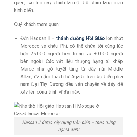
quên, cái tên này chính là một bộ phim lãng mạn
kinh điển.
Quý khách tham quan:
Đền Hassan II –
thánh đường Hồi Giáo
lớn nhất
Morocco và châu Phi, có thể chứa tới cùng lúc
hơn 25.000 người bên trong và 80.000 người
bên ngoài. Các vật liệu thượng hạng từ khắp
Maroc như gỗ tuyết tùng từ dãy núi Middle
Atlas, đá cẩm thạch từ Agadir trên bờ biển phía
nam Đại Tây Dương đều vận chuyển về đây để
xây lên công trình vĩ đại này.
Hassan II được xây dựng trên biển – theo đúng
nghĩa đen!