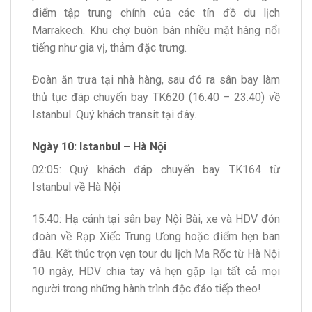
điểm tập trung chính của các tín đồ du lịch
Marrakech. Khu chợ buôn bán nhiều mặt hàng nổi
tiếng như gia vị, thảm đặc trưng.
Đoàn ăn trưa tại nhà hàng, sau đó ra sân bay làm
thủ tục đáp chuyến bay TK620 (16.40 – 23.40) về
Istanbul. Quý khách transit tại đây.
Ngày 10: Istanbul – Hà Nội
02:05: Quý khách đáp chuyến bay TK164 từ
Istanbul về Hà Nội
15:40: Hạ cánh tại sân bay Nội Bài, xe và HDV đón
đoàn về Rạp Xiếc Trung Ương hoặc điểm hẹn ban
đầu. Kết thúc trọn vẹn tour du lịch Ma Rốc từ Hà Nội
10 ngày, HDV chia tay và hẹn gặp lại tất cả mọi
người trong những hành trình độc đáo tiếp theo!