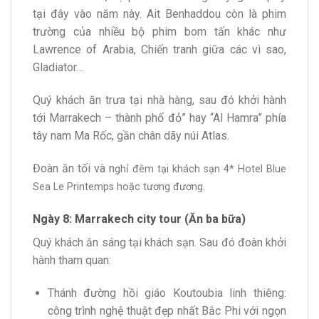
tại đây vào năm này. Ait Benhaddou còn là phim
trường của nhiều bộ phim bom tấn khác như
Lawrence of Arabia, Chiến tranh giữa các vì sao,
Gladiator…
Quý khách ăn trưa tại nhà hàng, sau đó khởi hành
tới Marrakech – thành phố đỏ” hay “Al Hamra” phía
tây nam Ma Rốc, gần chân dãy núi Atlas.
Đoàn ăn tối và n
ghỉ đêm tại khách sạn 4* Hotel Blue
Sea Le Printemps hoặc tương đương.
Ngày 8: Marrakech city tour (Ăn ba bữa)
Quý khách ăn sáng tại khách sạn. Sau đó đoàn khởi
hành tham quan:
Thánh đường hồi giáo Koutoubia linh thiêng:
công trình nghệ thuật đẹp nhất Bắc Phi với ngọn