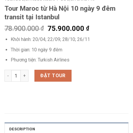
Tour Maroc từ Hà Nội 10 ngày 9 đêm
transit tại Istanbul
78.900.000
75.900.000
₫
₫
Khởi hành: 20/04; 22/09; 28/10; 26/11
Thời gian: 10 ngày 9 đêm
Phương tiện: Turkish Airlines
Tour Maroc từ Hà Nội 10 ngày 9 đêm transit tại Istanbul quanti
ĐẶT TOUR
DESCRIPTION