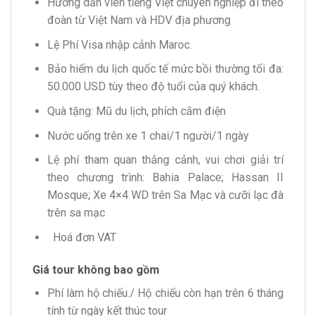
Hướng dẫn viên tiếng Việt chuyên nghiệp đi theo
đoàn từ Việt Nam và HDV địa phương
Lệ Phí Visa nhập cảnh Maroc.
Bảo hiểm du lịch quốc tế mức bồi thường tối đa:
50.000 USD tùy theo độ tuổi của quý khách.
Quà tặng: Mũ du lịch, phích cắm điện
Nước uống trên xe 1 chai/1 người/1 ngày
Lệ phí tham quan thắng cảnh, vui chơi giải trí
theo chương trình: Bahia Palace; Hassan II
Mosque; Xe 4×4 WD trên Sa Mạc và cưỡi lạc đà
trên sa mạc
Hoá đơn VAT
Giá tour không bao gồm
Phí làm hộ chiếu./ Hộ chiếu còn hạn trên 6 tháng
tính từ ngày kết thúc tour