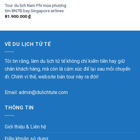
Tour du lịch Nam Phi mùa phượng
tím 8N7Đ bay Singapore airlines
81.900.000
₫
VỀ DU LỊCH TỬ TẾ
Tôi tin rằng, làm du lịch tử tế không chỉ kiếm tiền hay giữ
chân khách hàng, mà còn là cảm xúc để lại sau mỗi chuyến
đi. Chính vì thế, website bán tour này ra đời!
Email: admin@dulichtute.com
THÔNG TIN
Giới thiệu & Liên hệ
Điều khoản sử dụng