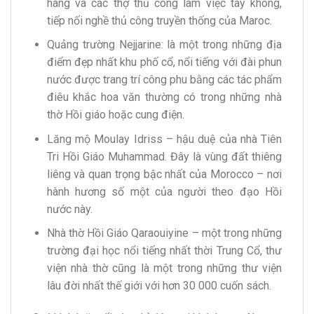
hàng và các thợ thủ công làm việc tay không,
tiếp nối nghề thủ công truyền thống của Maroc.
Quảng trường Nejjarine: là một trong những địa
điểm đẹp nhất khu phố cổ, nổi tiếng với đài phun
nước được trang trí công phu bằng các tác phẩm
điêu khắc hoa văn thường có trong những nhà
thờ Hồi giáo hoặc cung điện.
Lăng mộ Moulay Idriss – hậu duệ của nhà Tiên
Tri Hồi Giáo Muhammad. Đây là vùng đất thiêng
liêng và quan trọng bậc nhất của Morocco – nơi
hành hương số một của người theo đạo Hồi
nước này.
Nhà thờ Hồi Giáo Qaraouiyine – một trong những
trường đại học nổi tiếng nhất thời Trung Cổ, thư
viện nhà thờ cũng là một trong những thư viện
lâu đời nhất thế giới với hơn 30 000 cuốn sách.