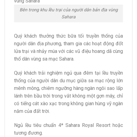
Bên trong khu lều trại của người dân bản địa vùng
Sahara
Quý khách thưởng thức bữa tối truyền thống của
người dân địa phương, tham gia các hoạt động đốt
lửa trại và nhảy múa với các vũ điệu hoang dã cùng
thổ dân vùng sa mạc Sahara.
Quý khách trải nghiệm ngủ qua đêm tại lều truyền
thống của người dân du mục giữa sa mạc rộng lớn
mênh mông, chiêm ngưỡng hàng ngàn ngôi sao lấp
lánh trên bầu trời trong vắt không một gợn mây, chỉ
có tiếng cát xào xạc trong không gian hùng vỹ ngàn
năm của đất trời.
Ngủ lều tiêu chuẩn 4* Sahara Royal Resort hoặc
tương đương.