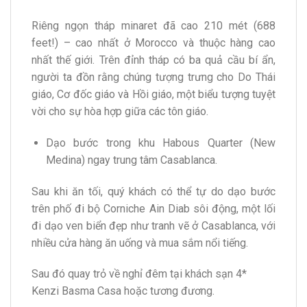
Riêng ngọn tháp minaret đã cao 210 mét (688
feet!) – cao nhất ở Morocco và thuộc hàng cao
nhất thế giới. Trên đỉnh tháp có ba quả cầu bí ẩn,
người ta đồn rằng chúng tượng trưng cho Do Thái
giáo, Cơ đốc giáo và Hồi giáo, một biểu tượng tuyệt
vời cho sự hòa hợp giữa các tôn giáo.
Dạo bước trong khu Habous Quarter (New
Medina) ngay trung tâm Casablanca.
Sau khi ăn tối, quý khách có thể tự do dạo bước
trên phố đi bộ Corniche Ain Diab sôi động, một lối
đi dạo ven biển đẹp như tranh vẽ ở Casablanca, với
nhiều cửa hàng ăn uống và mua sắm nổi tiếng.
Sau đó quay trỏ về nghỉ đêm tại khách sạn 4*
Kenzi Basma Casa hoặc tương đương.