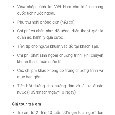
Visa nhập cảnh lại Việt Nam cho khách mang
quốc tịch nước ngoài.
Phụ thu nghỉ phòng đơn (nếu có).
Chi phí cá nhân như: đồ uống, điện thoại, giặt là
quần áo, hành lý quá cước…
Tiền tip cho người khuân vác đồ tại khách sạn.
Chi phí phát sinh ngoài chương trình. Phí chuyển
khoản thanh toán quốc tế.
Các chi phí khác không có trong chương trình và
mục bao gồm
Tiền bồi dưỡng cho hướng dẫn và lái xe ở các
nước (10$/khách/ngày*10 Ngày)
Giá tour trẻ em
Trẻ em từ 2 đến 10 tuổi: 90% giá tour người lớn