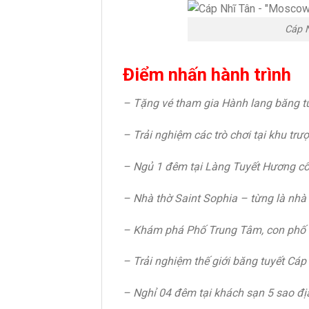
Cáp 
Điểm nhấn hành trình
– Tặng vé tham gia Hành lang băng tuyế
– Trải nghiệm các trò chơi tại khu trư
– Ngủ 1 đêm tại Làng Tuyết Hương cổ 
– Nhà thờ Saint Sophia – từng là nhà 
– Khám phá Phố Trung Tâm, con phố đầ
– Trải nghiệm thế giới băng tuyết Cáp
– Nghỉ 04 đêm tại khách sạn 5 sao đ