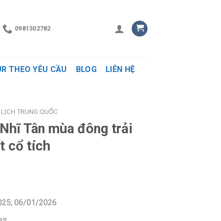
0981302782
R THEO YÊU CẦU
BLOG
LIÊN HỆ
 LỊCH TRUNG QUỐC
 Nhĩ Tân mùa đông trải
t cổ tích
2025; 06/01/2026
es