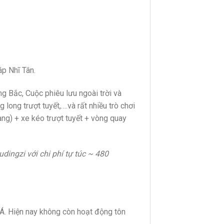
p Nhĩ Tân.
g Bắc, Cuộc phiêu lưu ngoài trời và
 long trượt tuyết,….và rất nhiều trò chơi
ng) + xe kéo trượt tuyết + vòng quay
udingzi với chi phí tự túc ~ 480
Á. Hiện nay không còn hoạt động tôn