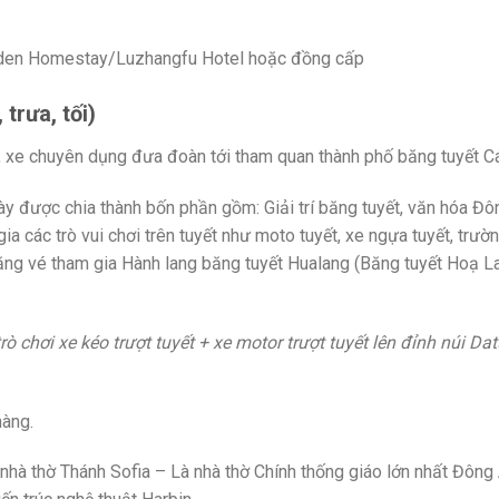
arden Homestay/Luzhangfu Hotel hoặc đồng cấp
trưa, tối)
, xe chuyên dụng đưa đoàn tới tham quan thành phố băng tuyết Cá
 được chia thành bốn phần gồm: Giải trí băng tuyết, văn hóa Đôn
a các trò vui chơi trên tuyết như moto tuyết, xe ngựa tuyết, trường
tặng vé tham gia Hành lang băng tuyết Hualang (Băng tuyết Hoạ La
ò chơi xe kéo trượt tuyết + xe motor trượt tuyết lên đỉnh núi Dat
hàng.
hà thờ Thánh Sofia – Là nhà thờ Chính thống giáo lớn nhất Đông 