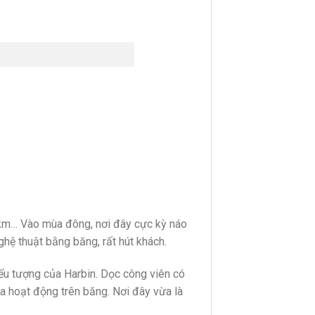
 km… Vào mùa đông, nơi đây cực kỳ náo
ghệ thuật bằng băng, rất hút khách.
iểu tượng của Harbin. Dọc công viên có
a hoạt động trên băng. Nơi đây vừa là