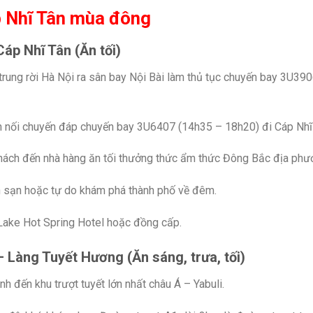
áp Nhĩ Tân mùa đông
áp Nhĩ Tân (Ăn tối)
trung rời Hà Nội ra sân bay Nội Bài làm thủ tục chuyến bay 3U39
n nối chuyến đáp chuyến bay 3U6407 (14h35 – 18h20) đi Cáp Nhĩ
hách đến nhà hàng ăn tối thưởng thức ẩm thức Đông Bắc địa phư
h sạn hoặc tự do khám phá thành phố về đêm.
Lake Hot Spring Hotel hoặc đồng cấp.
 –
Làng Tuyết Hương
(Ăn sáng, trưa, tối)
h đến khu trượt tuyết lớn nhất châu Á – Yabuli.