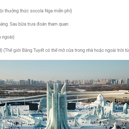
ội thưởng thức socola Nga miễn phí)
hàng. Sau bữa trưa đoàn tham quan:
n ngoài)
 (Thế giới Băng Tuyết có thể mở cửa trong nhà hoặc ngoài trời tùy 