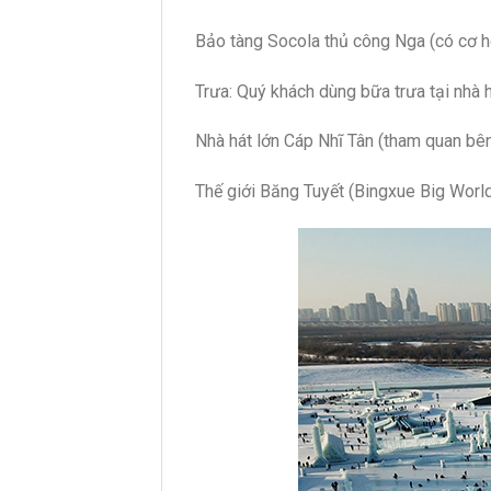
Bảo tàng Socola thủ công Nga (có cơ h
Trưa: Quý khách dùng bữa trưa tại nhà 
Nhà hát lớn Cáp Nhĩ Tân (tham quan bê
Thế giới Băng Tuyết (Bingxue Big World)