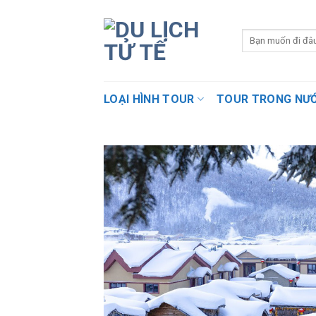
Skip
to
content
LOẠI HÌNH TOUR
TOUR TRONG NƯ