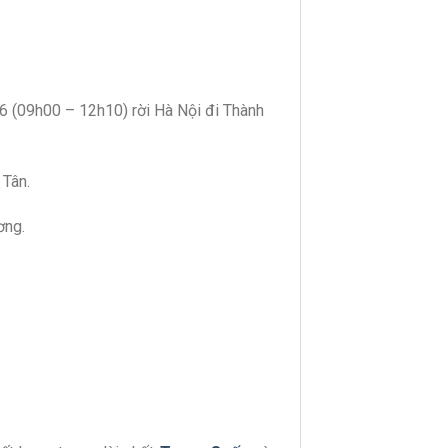
06 (09h00 – 12h10) rời Hà Nội đi Thành
 Tân.
ơng.