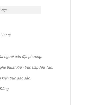
 Nga.
380 tệ.
của người dân địa phương.
ghệ thuật Kiến trúc Cáp Nhĩ Tân.
ến ​​trúc đặc sắc.
 Đăng.