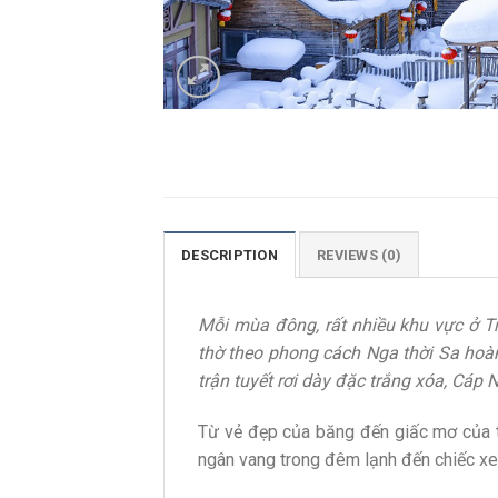
DESCRIPTION
REVIEWS (0)
Mỗi mùa đông, rất nhiều khu vực ở T
thờ theo phong cách Nga thời Sa hoà
trận tuyết rơi dày đặc trắng xóa, Cá
Từ vẻ đẹp của băng đến giấc mơ của tu
ngân vang trong đêm lạnh đến chiếc xe