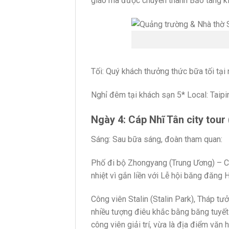
giáo mà được chuyển thành Bảo tàng kiế
Tối: Quý khách thưởng thức bữa tối tại
Nghỉ đêm tại khách sạn 5* Local: Taip
Ngày 4: Cáp Nhĩ Tân city tour 
Sáng: Sau bữa sáng, đoàn tham quan:
Phố đi bộ Zhongyang (Trung Ương) – Co
nhiệt vì gắn liền với Lễ hội băng đăng 
Công viên Stalin (Stalin Park), Tháp t
nhiều tượng điêu khắc bằng băng tuyết
công viên giải trí, vừa là địa điểm văn 