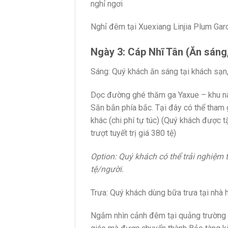
nghỉ ngơi
Nghỉ đêm tại Xuexiang Linjia Plum G
Ngày 3: Cáp Nhĩ Tân (Ăn sáng, 
Sáng: Quý khách ăn sáng tại khách sạn
Dọc đường ghé thăm ga Yaxue – khu này
Săn bắn phía bắc. Tại đây có thể tham gi
khác (chi phí tự túc) (Quý khách được 
trượt tuyết trị giá 380 tệ)
Option: Quý khách có thể trải nghiệm tr
tệ/người.
Trưa: Quý khách dùng bữa trưa tại nhà 
Ngắm nhìn cảnh đêm tại quảng trường n