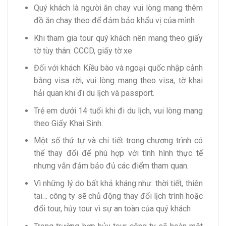
Quý khách là người ăn chay vui lòng mang thêm
đồ ăn chay theo để đảm bảo khẩu vị của mình
Khi tham gia tour quý khách nên mang theo giấy
tờ tùy thân: CCCD, giấy tờ xe
Đối với khách Kiều bào và ngoại quốc nhập cảnh
bằng visa rời, vui lòng mang theo visa, tờ khai
hải quan khi đi du lịch và passport.
Trẻ em dưới 14 tuổi khi đi du lịch, vui lòng mang
theo Giấy Khai Sinh.
Một số thứ tự và chi tiết trong chương trình có
thể thay đổi để phù hợp với tình hình thực tế
nhưng vẫn đảm bảo đủ các điểm tham quan.
Vì những lý do bất khả kháng như: thời tiết, thiên
tai… công ty sẽ chủ động thay đổi lịch trình hoặc
đổi tour, hủy tour vì sự an toàn của quý khách