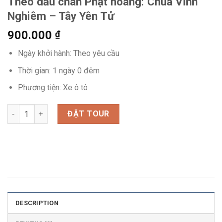
Theo dấu chân Phật hoàng: Chùa Vĩnh
Nghiêm – Tây Yên Tử
900.000
₫
Ngày khởi hành: Theo yêu cầu
Thời gian: 1 ngày 0 đêm
Phương tiện: Xe ô tô
Theo dấu chân Phật hoàng: Chùa Vĩnh Nghiêm - Tây Yên Tử qu
ĐẶT TOUR
DESCRIPTION