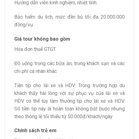
Hướng dẫn viên kinh nghiệm, nhiệt tình.
Bảo hiểm du lịch, mức đền bù tối đa 20.000.000
đồng/vụ.
Giá tour không bao gồm
Hóa đơn thuế GTGT
Đồ uống trong các bữa ăn, trong khách sạn và các
chi phí cá nhân khác
Tiền típ cho lái xe và HDV: Trong trường hợp du
khách thấy hài lòng với sự phục vụ của lái xe và
HDV có thể tùy tâm thưởng tip cho lái xe và HDV.
Số tiền tip này là hoàn toàn không bắt buộc nhưng
theo thông lệ tối thiểu từ 50.000đ/khách/ngày
Chính sách trẻ em