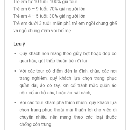
Trẻ em từ 10 tuổi: 100% giá tour
Trẻ em 6 – 9 tuổi: 70% giá người lớn
Trẻ em 4 – 5 tuổi: 30% giá người lớn
Trẻ em dưới 3 tuổi: miễn phí, trẻ em ngồi chung ghế
và ngủ chung đệm với bố mẹ
Lưu ý
Quý khách nên mang theo giầy bệt hoặc dép có
quai hậu, gót thấp thuận tiện đi lại
Với các tour có điểm đến là đình, chùa, các nơi
trang nghiêm; quý khách lựa chọn trang phục
quần dài, áo có tay, kín cổ tránh mặc quần áo
cộc, cổ áo hở sâu, hoặc áo sát nách,…
Với các tour khám phá thiên nhiên, quý khách lựa
chọn trang phục thoải mái thuận lợi cho việc di
chuyển nhiều; nên mang theo các loại thuốc
chống côn trùng.