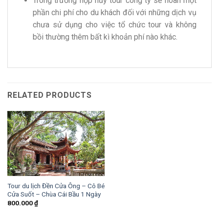
Trong trường hợp hủy tour công ty sẽ hoàn một
phần chi phí cho du khách đối với những dịch vụ
chưa sử dụng cho việc tổ chức tour và không
bồi thường thêm bất kì khoản phí nào khác.
RELATED PRODUCTS
Tour du lịch Đền Cửa Ông – Cô Bé
Cửa Suốt – Chùa Cái Bầu 1 Ngày
800.000
₫