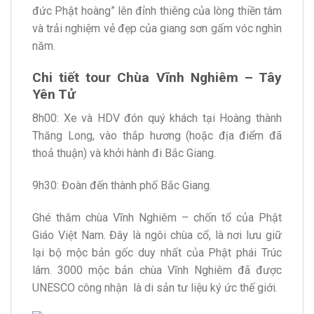
đức Phật hoàng” lên đỉnh thiêng của lòng thiền tâm
và trải nghiệm vẻ đẹp của giang sơn gấm vóc nghìn
năm.
Chi tiết tour Chùa Vĩnh Nghiêm – Tây
Yên Tử
8h00: Xe và HDV đón quý khách tại Hoàng thành
Thăng Long, vào thắp hương (hoặc địa điểm đã
thoả thuận) và khởi hành đi Bắc Giang.
9h30: Đoàn đến thành phố Bắc Giang.
Ghé thăm chùa Vĩnh Nghiêm – chốn tổ của Phật
Giáo Việt Nam. Đây là ngôi chùa cổ, là nơi lưu giữ
lại bộ mộc bản gốc duy nhất của Phật phái Trúc
lâm. 3000 mộc bản chùa Vĩnh Nghiêm đã được
UNESCO công nhận là di sản tư liệu ký ức thế giới.