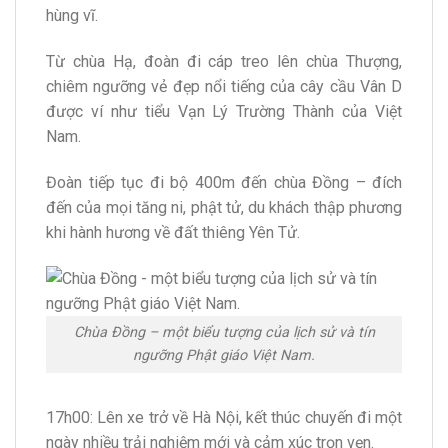
hùng vĩ.
Từ chùa Hạ, đoàn đi cáp treo lên chùa Thượng,
chiêm ngưỡng vẻ đẹp nổi tiếng của cây cầu Vân D
được ví như tiểu Vạn Lý Trường Thành của Việt
Nam.
Đoàn tiếp tục đi bộ 400m đến chùa Đồng – đích
đến của mọi tăng ni, phật tử, du khách thập phương
khi hành hương về đất thiêng Yên Tử.
Chùa Đồng – một biểu tượng của lịch sử và tín
ngưỡng Phật giáo Việt Nam.
17h00: Lên xe trở về Hà Nội, kết thúc chuyến đi một
ngày nhiều trải nghiệm mới và cảm xúc trọn vẹn.