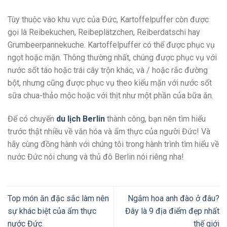
Tùy thuộc vào khu vực của Đức, Kartoffelpuffer còn được
gọi là Reibekuchen, Reibeplätzchen, Reiberdatschi hay
Grumbeerpannekuche.
Kartoffelpuffer có thể được phục vụ
ngọt hoặc mặn. Thông thường nhất, chúng được phục vụ với
nước sốt táo hoặc trái cây trộn khác, và / hoặc rắc đường
bột, nhưng cũng được phục vụ theo kiểu mặn với nước sốt
sữa chua-thảo mộc hoặc với thịt như một phần của bữa ăn.
Để có chuyến
du lịch Berlin
thành công, bạn nên tìm hiểu
trước thật nhiều về văn hóa và ẩm thực của người Đức! Và
hãy cùng đồng hành với chúng tôi trong hành trình tìm hiểu về
nước Đức nói chung và thủ đô Berlin nói riêng nha!
Top món ăn đặc sắc làm nên
Ngắm hoa anh đào ở đâu?
sự khác biệt của ẩm thực
Đây là 9 địa điểm đẹp nhất
nước Đức
thế giới