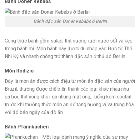
Bánh Doner Kebabs
Bánh đặc sản Doner Kebabs ở Berlin
Công thức bánh gồm salad, thịt nướng rưới nước sốt và kẹp
trong bánh mì. Món bánh này được du nhập vào Đức từ Thổ
Nhĩ Kỳ và nhanh chóng trở thành đặc sản ở thủ đô Berlin.
Món Rodizio
Đây là món ăn được cách điệu từ món ăn đặc sản của người
Brazil, thường được chế biến thành các loại khác nhau như
gà bọc thịt xông khói, gà nhúng mật ong,…uống kèm coctail
trước khi thưởng thức món ăn để tăng hương vị và trung hòa
với độ béo ngậy của đồ ăn.
Bánh Pfannkuchen