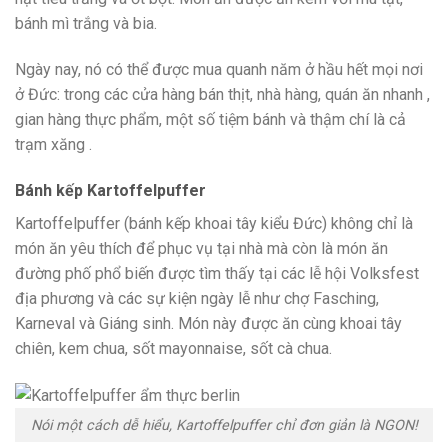
bánh mì trắng và bia.
Ngày nay, nó có thể được mua quanh năm ở hầu hết mọi nơi
ở Đức: trong các cửa hàng bán thịt, nhà hàng, quán ăn nhanh ,
gian hàng thực phẩm, một số tiệm bánh và thậm chí là cả
trạm xăng .
Bánh kếp Kartoffelpuffer
Kartoffelpuffer (bánh kếp khoai tây kiểu Đức) không chỉ là
món ăn yêu thích để phục vụ tại nhà mà còn là món ăn
đường phố phổ biến được tìm thấy tại các lễ hội Volksfest
địa phương và các sự kiện ngày lễ như chợ Fasching,
Karneval và Giáng sinh. Món này được ăn cùng khoai tây
chiên, kem chua, sốt mayonnaise, sốt cà chua.
Nói một cách dễ hiểu, Kartoffelpuffer chỉ đơn giản là NGON!