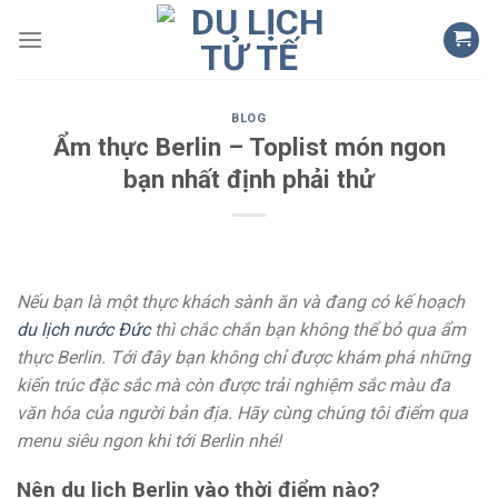
Skip
to
content
BLOG
Ẩm thực Berlin – Toplist món ngon
bạn nhất định phải thử
Nếu bạn là một thực khách sành ăn và đang có kế hoạch
du lịch nước Đức
thì chắc chắn bạn không thể bỏ qua ẩm
thực Berlin. Tới đây bạn không chỉ được khám phá những
kiến trúc đặc sắc mà còn được trải nghiệm sắc màu đa
văn hóa của người bản địa. Hãy cùng chúng tôi điểm qua
menu siêu ngon khi tới Berlin nhé!
Nên du lịch Berlin vào thời điểm nào?