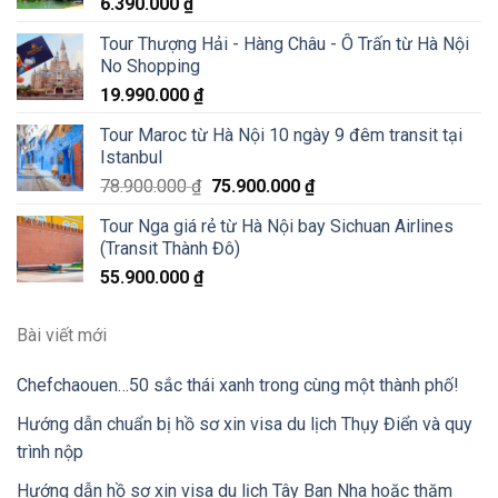
6.390.000
₫
Tour Thượng Hải - Hàng Châu - Ô Trấn từ Hà Nội
No Shopping
19.990.000
₫
Tour Maroc từ Hà Nội 10 ngày 9 đêm transit tại
Istanbul
78.900.000
₫
75.900.000
₫
Tour Nga giá rẻ từ Hà Nội bay Sichuan Airlines
(Transit Thành Đô)
55.900.000
₫
Bài viết mới
Chefchaouen…50 sắc thái xanh trong cùng một thành phố!
Hướng dẫn chuẩn bị hồ sơ xin visa du lịch Thụy Điển và quy
trình nộp
Hướng dẫn hồ sơ xin visa du lịch Tây Ban Nha hoặc thăm